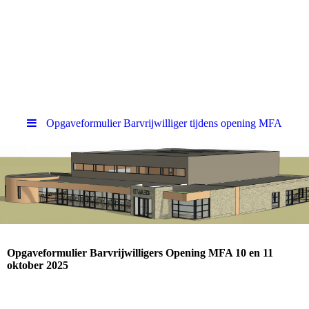
MFA Sexbierum-
Pietersbierum
Samen in Beweging
Opgaveformulier Barvrijwilliger tijdens opening MFA
Opgaveformulier Barvrijwilligers Opening MFA 10 en 11
oktober 2025